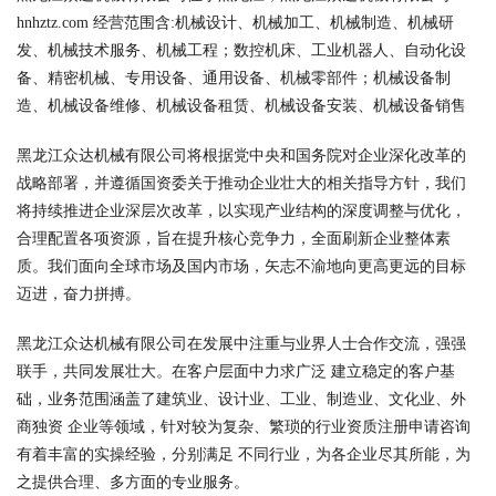
hnhztz.com 经营范围含:机械设计、机械加工、机械制造、机械研
发、机械技术服务、机械工程；数控机床、工业机器人、自动化设
备、精密机械、专用设备、通用设备、机械零部件；机械设备制
造、机械设备维修、机械设备租赁、机械设备安装、机械设备销售
黑龙江众达机械有限公司将根据党中央和国务院对企业深化改革的
战略部署，并遵循国资委关于推动企业壮大的相关指导方针，我们
将持续推进企业深层次改革，以实现产业结构的深度调整与优化，
合理配置各项资源，旨在提升核心竞争力，全面刷新企业整体素
质。我们面向全球市场及国内市场，矢志不渝地向更高更远的目标
迈进，奋力拼搏。
黑龙江众达机械有限公司在发展中注重与业界人士合作交流，强强
联手，共同发展壮大。在客户层面中力求广泛 建立稳定的客户基
础，业务范围涵盖了建筑业、设计业、工业、制造业、文化业、外
商独资 企业等领域，针对较为复杂、繁琐的行业资质注册申请咨询
有着丰富的实操经验，分别满足 不同行业，为各企业尽其所能，为
之提供合理、多方面的专业服务。